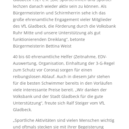
lechzen danach wieder aktiv sein zu können. Als
Bürgermeisterin und Schirmherrin sehe ich das
große ehrenamtliche Engagement vieler Mitglieder
des VfL Gladbeck, die Förderung durch die Volksbank
Ruhr Mitte und unsere Unterstützung als gut
funktionierenden Dreiklang“, betonte
Bürgermeisterin Bettina Weist
40 bis 60 ehrenamtliche Helfer (Zeitnahme, EDV-
Auswertung, Organisation, Einhaltung der 3-G-Regel
zum Schutz vor Corona) sorgen für einen
reibungslosen Ablauf. Auch in diesem Jahr stehen
für die besten Schwimmer bereits in den Vorläufen
viele interessante Preise bereit. „Wir danken der
Volksbank und der Stadt Gladbeck für die gute
Unterstützung“, freute sich Ralf Steiger vom VfL
Gladbeck.
„Sportliche Aktivitäten sind vielen Menschen wichtig
und oftmals stecken sie mit ihrer Begeisterung