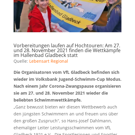
Vorbereitungen laufen auf Hochtouren: Am 27.
und 28. November 2021 finden die Wettkämpfe
im Hallenbad Gladbeck statt
Quelle:
Lebensart Regional
Die Organisatoren vom VfL Gladbeck befinden sich
wieder im Volksbank Jugend-Schwimm-Cup Modus.
Nach einem Jahr Corona-Zwangspause organisieren
sie am 27. und 28. November 2021 wieder die
beliebten Schwimmwettkämpfe.
„Ganz bewusst bieten wir diesen Wettbewerb auch
den jüngsten Schwimmern an und freuen uns über
den großen Zuspruch“, so Hans-Josef Dahlmann,
ehemaliger Leiter Leistungsschwimmen vom VfL
Gladbeck 1921 e.V. „Die Sportlerinnen und Sportler