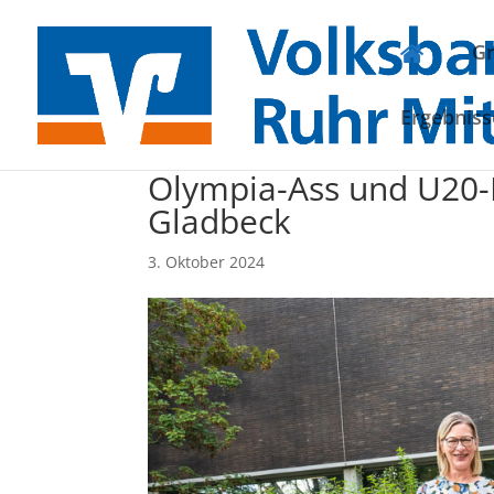
G
Ergebniss
Olympia-Ass und U20
Gladbeck
3. Oktober 2024