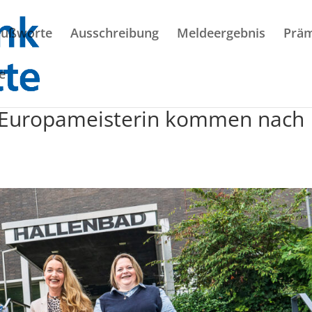
rußworte
Ausschreibung
Meldeergebnis
Präm
e
-Europameisterin kommen nach