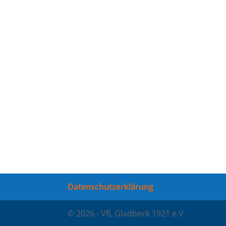
Datenschutzerklärung
© 2026 - VfL Gladbeck 1921 e.V.