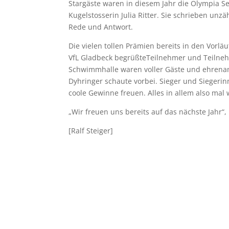
Stargäste waren in diesem Jahr die Olympia Se
Kugelstosserin Julia Ritter. Sie schrieben u
Rede und Antwort.
Die vielen tollen Prämien bereits in den Vo
VfL Gladbeck begrüßteTeilnehmer und Teilne
Schwimmhalle waren voller Gäste und ehrenamt
Dyhringer schaute vorbei. Sieger und Siegeri
coole Gewinne freuen. Alles in allem also mal wi
„Wir freuen uns bereits auf das nächste Jahr“
[Ralf Steiger]