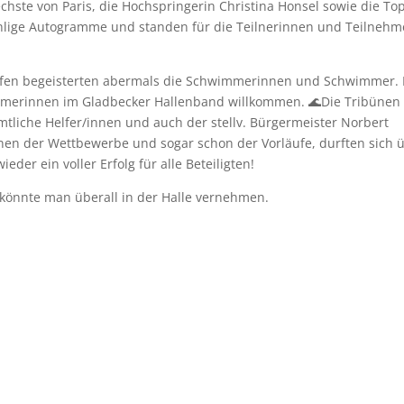
chste von Paris, die Hochspringerin Christina Honsel sowie die To
nzählige Autogramme und standen für die Teilnerinnen und Teilnehm
rläufen begeisterten abermals die Schwimmerinnen und Schwimmer.
hmerinnen im Gladbecker Hallenband willkommen. 🌊Die Tribünen
liche Helfer/innen und auch der stellv. Bürgermeister Norbert
nnen der Wettbewerbe und sogar schon der Vorläufe, durften sich 
eder ein voller Erfolg für alle Beteiligten!
, könnte man überall in der Halle vernehmen.