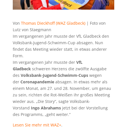
Von
Thomas Dieckhoff (WAZ Gladbeck)
| Foto von
Lutz von Staegmann
Im vergangenen Jahr musste der VfL Gladbeck den
Volksbank-Jugend-Schwimm-Cup absagen. Nun
findet das Meeting wieder statt, in etwas anderer
Form.
Im vergangenen Jahr musste der
VfL
Gladbeck
schweren Herzens die zwölfte Ausgabe
des
Volksbank-Jugend-Schwimm-Cups
wegen
der
Coronapandemie
absagen. In etwas mehr als
einem Monat, am 27. und 28. November, um genau
zu sein, richten die Rot-Weißen ihr großes Meeting
wieder aus. „Die Story“, sagte Volksbank-
Vorstand
Ingo Abrahams
jetzt bei der Vorstellung
des Programms, „geht weiter.“
Lesen Sie mehr mit WAZ+
.