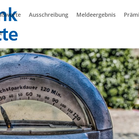
ußworte
Ausschreibung
Meldeergebnis
Prämi
e