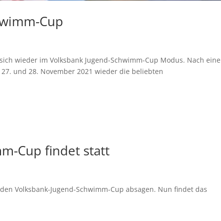
chwimm-Cup
n sich wieder im Volksbank Jugend-Schwimm-Cup Modus. Nach ein
 27. und 28. November 2021 wieder die beliebten
m-Cup findet statt
k den Volksbank-Jugend-Schwimm-Cup absagen. Nun findet das