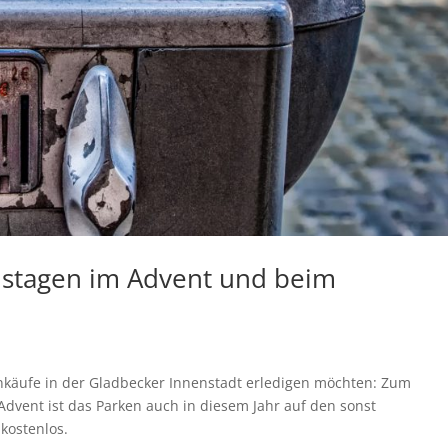
mstagen im Advent und beim
einkäufe in der Gladbecker Innenstadt erledigen möchten: Zum
Advent ist das Parken auch in diesem Jahr auf den sonst
 kostenlos.