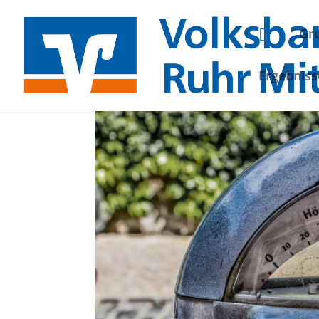
Gr
Ergebniss